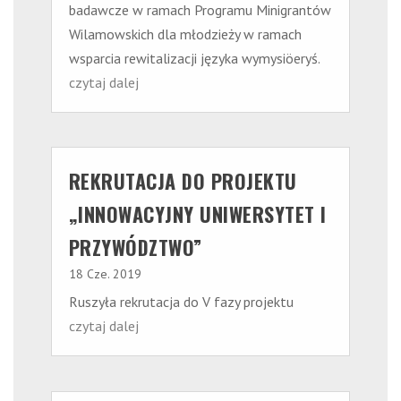
badawcze w ramach Programu Minigrantów
Wilamowskich dla młodzieży w ramach
wsparcia rewitalizacji języka wymysiöeryś.
czytaj dalej
REKRUTACJA DO PROJEKTU
„INNOWACYJNY UNIWERSYTET I
PRZYWÓDZTWO”
18 Cze. 2019
Ruszyła rekrutacja do V fazy projektu
czytaj dalej