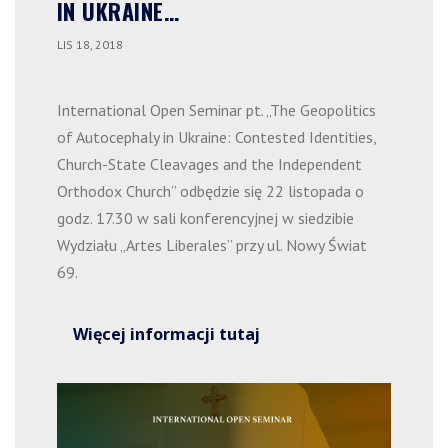
IN UKRAINE…
LIS 18, 2018
International Open Seminar pt. „The Geopolitics
of Autocephaly in Ukraine: Contested Identities,
Church-State Cleavages and the Independent
Orthodox Church” odbędzie się 22 listopada o
godz. 17.30 w sali konferencyjnej w siedzibie
Wydziału „Artes Liberales” przy ul. Nowy Świat
69.
Więcej informacji tutaj