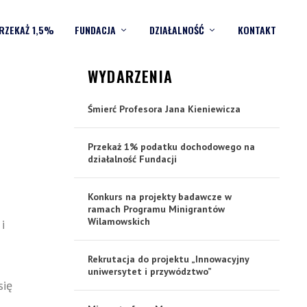
RZEKAŻ 1,5%
FUNDACJA
DZIAŁALNOŚĆ
KONTAKT
WYDARZENIA
Śmierć Profesora Jana Kieniewicza
Przekaż 1% podatku dochodowego na
działalność Fundacji
Konkurs na projekty badawcze w
ramach Programu Minigrantów
Wilamowskich
i
Rekrutacja do projektu „Innowacyjny
uniwersytet i przywództwo”
się