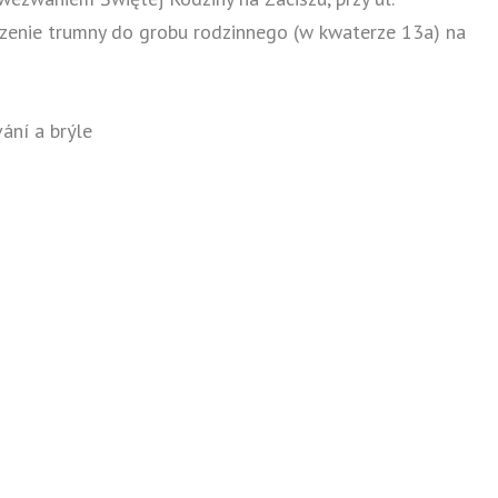
enie trumny do grobu rodzinnego (w kwaterze 13a) na